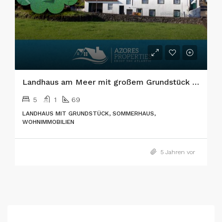
Landhaus am Meer mit großem Grundstück auf der Insel Pico
5
1
69
LANDHAUS MIT GRUNDSTÜCK, SOMMERHAUS,
WOHNIMMOBILIEN
5 Jahren vor