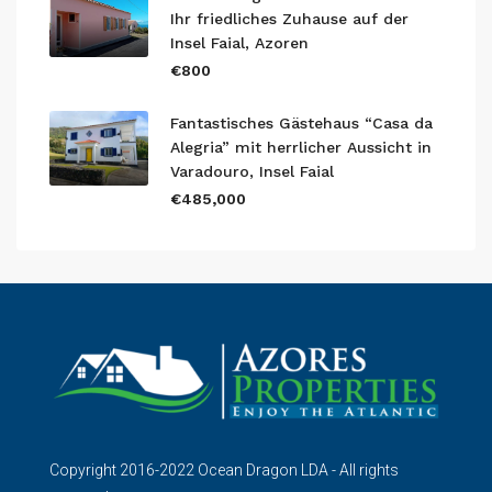
Ihr friedliches Zuhause auf der
Insel Faial, Azoren
€800
Fantastisches Gästehaus “Casa da
Alegria” mit herrlicher Aussicht in
Varadouro, Insel Faial
€485,000
Copyright 2016-2022 Ocean Dragon LDA - All rights