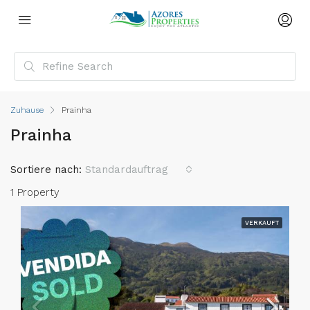
Zuhause
Prainha
Prainha
Sortiere nach:
Standardauftrag
1 Property
VERKAUFT