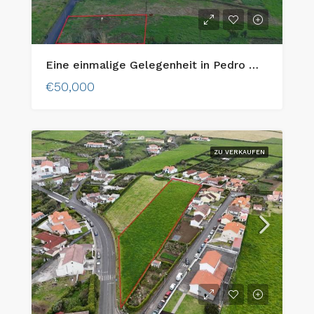
Eine einmalige Gelegenheit in Pedro Miguel: Urbanes Grundstück mit atemberaubendem Blick auf die Insel Pico!
€50,000
ZU VERKAUFEN