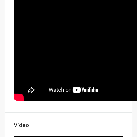
Video