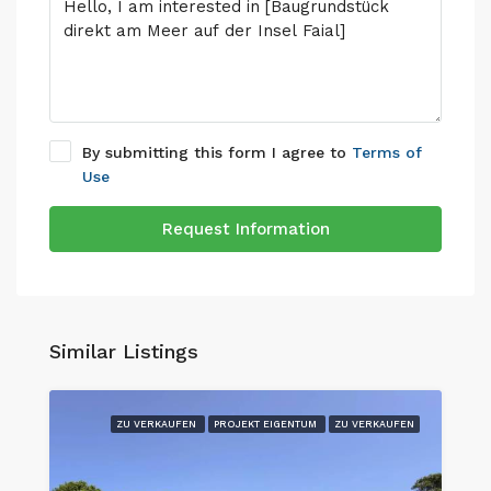
By submitting this form I agree to
Terms of
Use
Request Information
Similar Listings
ZU VERKAUFEN
PROJEKT EIGENTUM
ZU VERKAUFEN