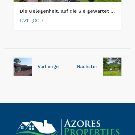
Die Gelegenheit, auf die Sie gewartet haben, um Ihr Traumhaus auf Faial Island zu bauen!
€210,000
Vorherige
Nächster