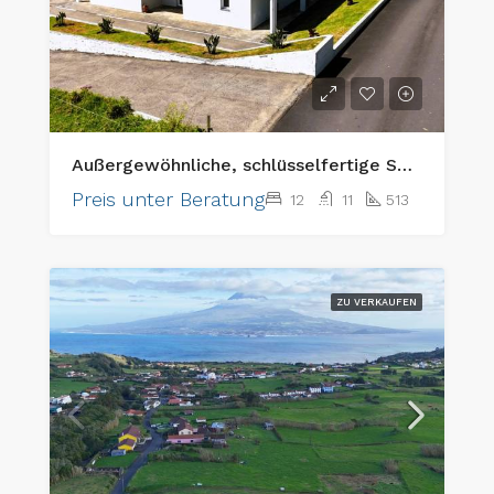
Außergewöhnliche, schlüsselfertige Seniorenpflegeeinrichtung und erstklassige Anlageimmobilie
Preis unter Beratung
12
11
513
ZU VERKAUFEN