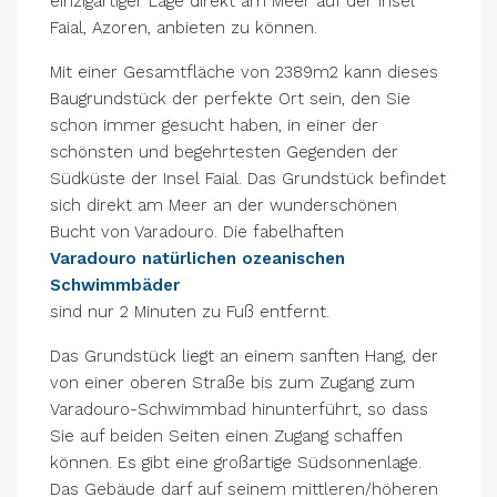
einzigartiger Lage direkt am Meer auf der Insel
Faial, Azoren, anbieten zu können.
Mit einer Gesamtfläche von 2389m2 kann dieses
Baugrundstück der perfekte Ort sein, den Sie
schon immer gesucht haben, in einer der
schönsten und begehrtesten Gegenden der
Südküste der Insel Faial. Das Grundstück befindet
sich direkt am Meer an der wunderschönen
Bucht von Varadouro. Die fabelhaften
Varadouro natürlichen ozeanischen
Schwimmbäder
sind nur 2 Minuten zu Fuß entfernt.
Das Grundstück liegt an einem sanften Hang, der
von einer oberen Straße bis zum Zugang zum
Varadouro-Schwimmbad hinunterführt, so dass
Sie auf beiden Seiten einen Zugang schaffen
können. Es gibt eine großartige Südsonnenlage.
Das Gebäude darf auf seinem mittleren/höheren