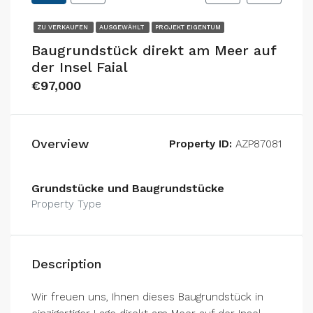
ZU VERKAUFEN
AUSGEWÄHLT
PROJEKT EIGENTUM
Baugrundstück direkt am Meer auf
der Insel Faial
€97,000
Overview
Property ID:
AZP87081
Grundstücke und Baugrundstücke
Property Type
Description
Wir freuen uns, Ihnen dieses Baugrundstück in