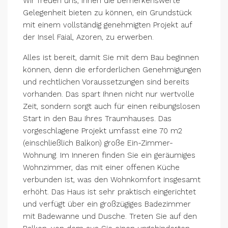
Wir freuen uns, Ihnen die bemerkenswerte
Gelegenheit bieten zu können, ein Grundstück
mit einem vollständig genehmigten Projekt auf
der Insel Faial, Azoren, zu erwerben.
Alles ist bereit, damit Sie mit dem Bau beginnen
können, denn die erforderlichen Genehmigungen
und rechtlichen Voraussetzungen sind bereits
vorhanden. Das spart Ihnen nicht nur wertvolle
Zeit, sondern sorgt auch für einen reibungslosen
Start in den Bau Ihres Traumhauses. Das
vorgeschlagene Projekt umfasst eine 70 m2
(einschließlich Balkon) große Ein-Zimmer-
Wohnung. Im Inneren finden Sie ein geräumiges
Wohnzimmer, das mit einer offenen Küche
verbunden ist, was den Wohnkomfort insgesamt
erhöht. Das Haus ist sehr praktisch eingerichtet
und verfügt über ein großzügiges Badezimmer
mit Badewanne und Dusche. Treten Sie auf den