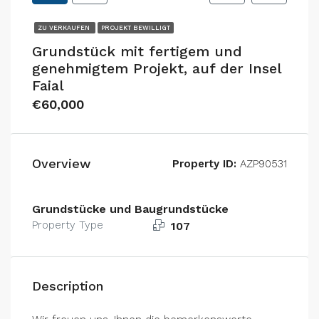
ZU VERKAUFEN
PROJEKT BEWILLIGT
Grundstück mit fertigem und
genehmigtem Projekt, auf der Insel
Faial
€60,000
Overview
Property ID:
AZP90531
Grundstücke und Baugrundstücke
Property Type
107
Description