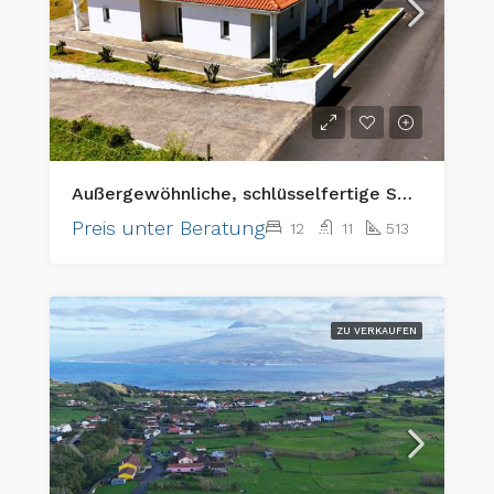
Außergewöhnliche, schlüsselfertige Seniorenpflegeeinrichtung und erstklassige Anlageimmobilie
Preis unter Beratung
12
11
513
ZU VERKAUFEN