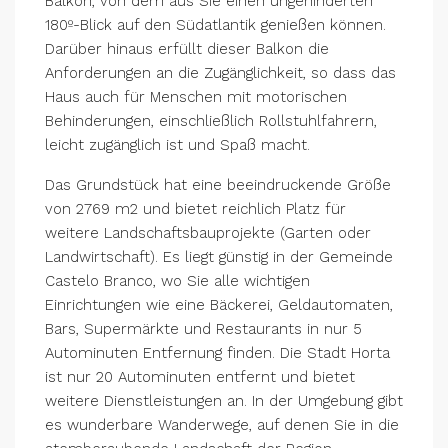
Balkon, von dem aus Sie einen ungehinderten
180º-Blick auf den Südatlantik genießen können.
Darüber hinaus erfüllt dieser Balkon die
Anforderungen an die Zugänglichkeit, so dass das
Haus auch für Menschen mit motorischen
Behinderungen, einschließlich Rollstuhlfahrern,
leicht zugänglich ist und Spaß macht.
Das Grundstück hat eine beeindruckende Größe
von 2769 m2 und bietet reichlich Platz für
weitere Landschaftsbauprojekte (Garten oder
Landwirtschaft). Es liegt günstig in der Gemeinde
Castelo Branco, wo Sie alle wichtigen
Einrichtungen wie eine Bäckerei, Geldautomaten,
Bars, Supermärkte und Restaurants in nur 5
Autominuten Entfernung finden. Die Stadt Horta
ist nur 20 Autominuten entfernt und bietet
weitere Dienstleistungen an. In der Umgebung gibt
es wunderbare Wanderwege, auf denen Sie in die