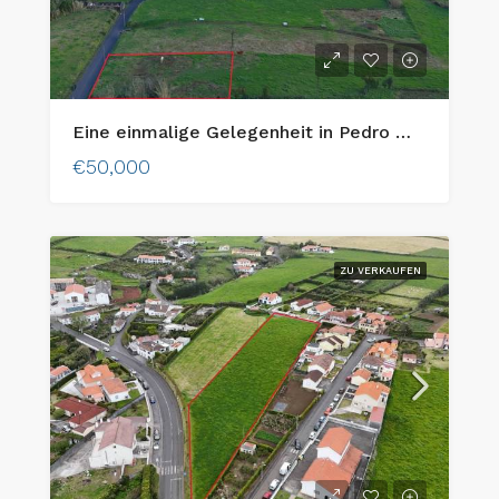
Eine einmalige Gelegenheit in Pedro Miguel: Urbanes Grundstück mit atemberaubendem Blick auf die Insel Pico!
€50,000
ZU VERKAUFEN