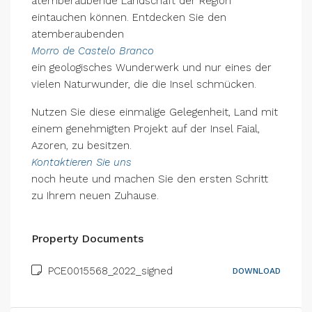
atemberaubende Landschaft der Region
eintauchen können. Entdecken Sie den
atemberaubenden
Morro de Castelo Branco
ein geologisches Wunderwerk und nur eines der
vielen Naturwunder, die die Insel schmücken.
Nutzen Sie diese einmalige Gelegenheit, Land mit
einem genehmigten Projekt auf der Insel Faial,
Azoren, zu besitzen.
Kontaktieren Sie uns
noch heute und machen Sie den ersten Schritt
zu Ihrem neuen Zuhause.
Property Documents
PCE0015568_2022_signed
DOWNLOAD