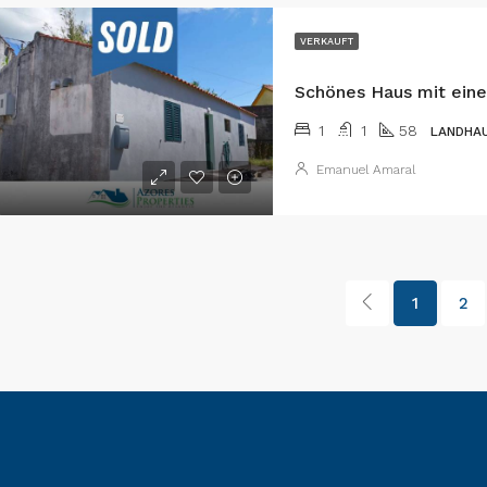
VERKAUFT
1
1
58
LANDHA
Emanuel Amaral
1
2