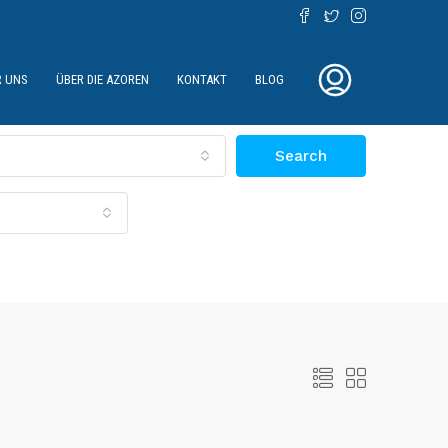
R UNS
ÜBER DIE AZOREN
KONTAKT
BLOG
Search