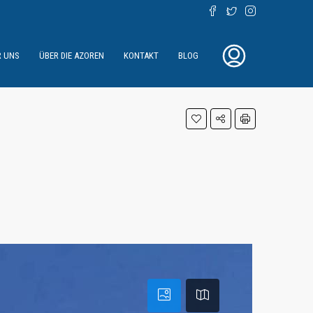
R UNS
ÜBER DIE AZOREN
KONTAKT
BLOG