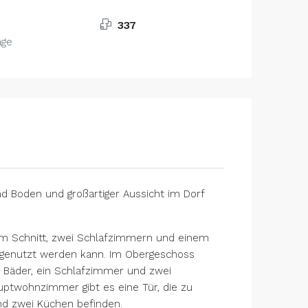
1
337
age
nd Boden und großartiger Aussicht im Dorf
em Schnitt, zwei Schlafzimmern und einem
um genutzt werden kann. Im Obergeschoss
i Bäder, ein Schlafzimmer und zwei
uptwohnzimmer gibt es eine Tür, die zu
nd zwei Küchen befinden.