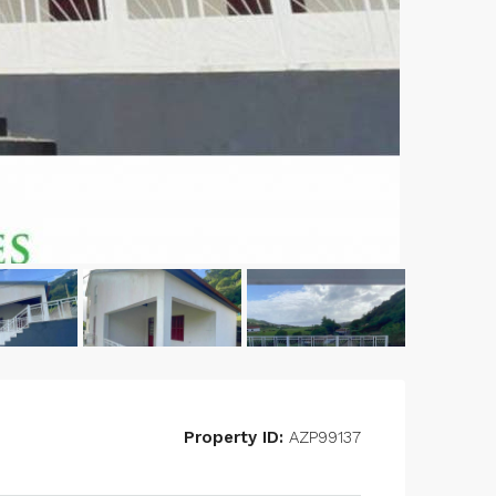
Property ID:
AZP99137