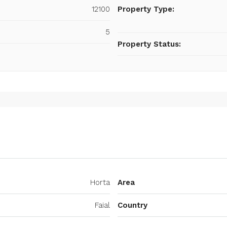
12100
Property Type:
5
Property Status:
Horta
Area
Faial
Country