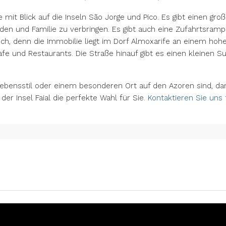
 mit Blick auf die Inseln São Jorge und Pico. Es gibt einen gr
nden und Familie zu verbringen. Es gibt auch eine Zufahrtsramp
isch, denn die Immobilie liegt im Dorf Almoxarife an einem ho
Cafe und Restaurants. Die Straße hinauf gibt es einen kleinen S
bensstil oder einem besonderen Ort auf den Azoren sind, dan
der Insel Faial die perfekte Wahl für Sie.
Kontaktieren Sie uns