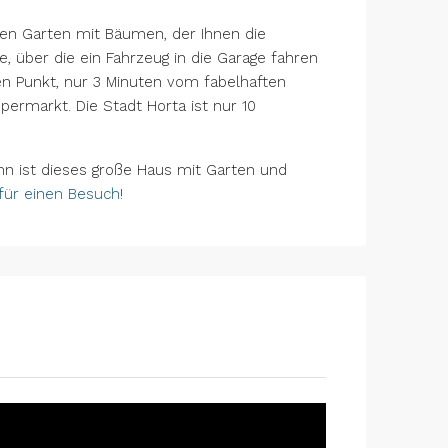
oßen Garten mit Bäumen, der Ihnen die
e, über die ein Fahrzeug in die Garage fahren
hen Punkt, nur 3 Minuten vom fabelhaften
upermarkt. Die Stadt Horta ist nur 10
n ist dieses große Haus mit Garten und
 für einen Besuch
!