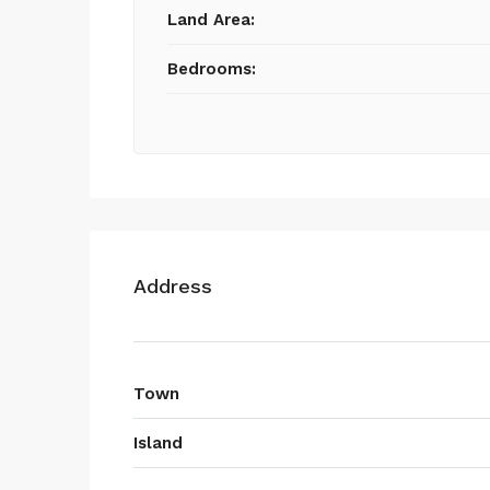
Land Area:
Bedrooms:
Address
Town
Island