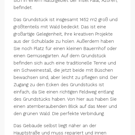
sich in einem Naturgebiet der Insel Faial, Azoren,
befindet.
Das Grundstück ist insgesamt 1452 m2 groß und
größtenteils mit Wald bedeckt. Das ist eine
großartige Gelegenheit, Ihre kreativen Projekte
aus der Schublade zu holen. Außerdem haben
Sie noch Platz für einen kleinen Bauernhof oder
einen Gemüsegarten. Auf dem Grundstück
befinden sich auch eine traditionelle Tenne und
ein Schweinestall, die jetzt beide mit Büschen
bewachsen sind, aber leicht zu pflegen sind. Der
Zugang zu den Ecken des Grundstücks ist
einfach, da Sie einen richtigen Feldweg entlang
des Grundstücks haben. Von hier aus haben Sie
einen atemberaubenden Blick auf das Meer und
den grünen Wald. Die perfekte Verbindung.
Das Gebäude selbst liegt näher an der
Hauptstraße und muss repariert und innen