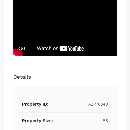
Details
Property ID:
AZP76348
Property Size:
88