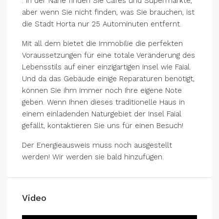
. In der Nähe finden Sie Cafés und Supermärkte,
aber wenn Sie nicht finden, was Sie brauchen, ist
die Stadt Horta nur 25 Autominuten entfernt.
Mit all dem bietet die Immobilie die perfekten
Voraussetzungen für eine totale Veränderung des
Lebensstils auf einer einzigartigen Insel wie Faial.
Und da das Gebäude einige Reparaturen benötigt,
können Sie ihm immer noch Ihre eigene Note
geben. Wenn Ihnen dieses traditionelle Haus in
einem einladenden Naturgebiet der Insel Faial
gefällt, kontaktieren Sie uns für einen Besuch!
Der Energieausweis muss noch ausgestellt
werden! Wir werden sie bald hinzufügen.
Video