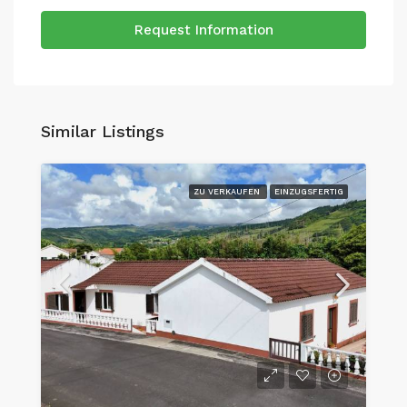
Request Information
Similar Listings
ZU VERKAUFEN
EINZUGSFERTIG