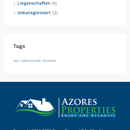
Liegenschaften
(4)
Unkategorisiert
(3)
Tags
faial
Lebenswandel
Startseite