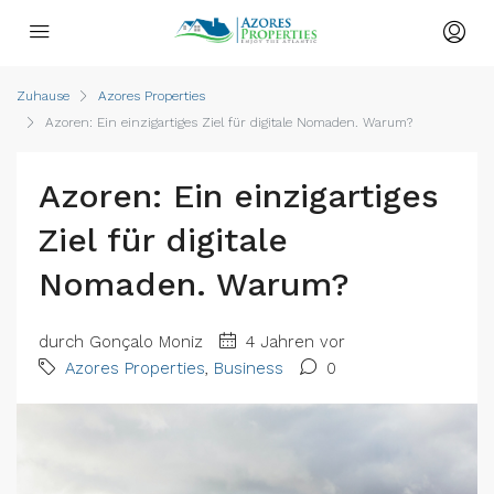
Zuhause
Azores Properties
Azoren: Ein einzigartiges Ziel für digitale Nomaden. Warum?
Azoren: Ein einzigartiges
Ziel für digitale
Nomaden. Warum?
durch Gonçalo Moniz
4 Jahren vor
Azores Properties
,
Business
0