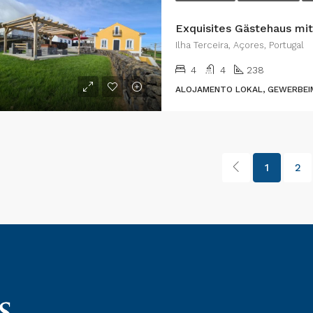
Ilha Terceira, Açores, Portugal
4
4
238
ALOJAMENTO LOKAL, GEWERBEIM
1
2