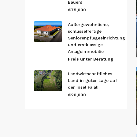
Bauen!
€75,000
Außergewöhnliche,
schlüsselfertige
Seniorenpflegeeinrichtung
und erstklassige
Anlageimmobilie
Preis unter Beratung
Landwirtschaftliches
Land in guter Lage auf
der Insel Faial!
€20,000