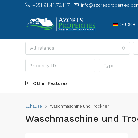
+351.91.41.76.117
info@azoresproperties.co
DEUTSCH
All Islands
Type
Other Features
Zuhause
Waschmaschine und Trockner
Waschmaschine und Tro