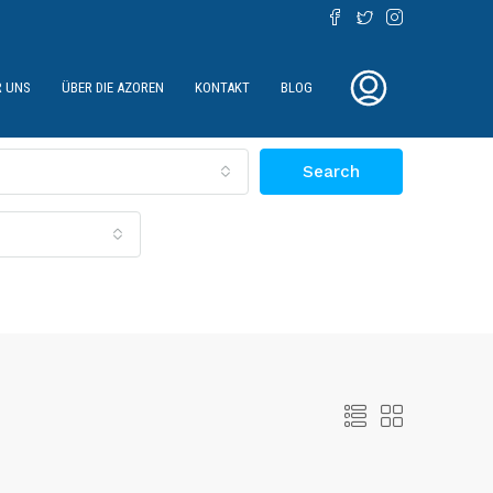
R UNS
ÜBER DIE AZOREN
KONTAKT
BLOG
Search